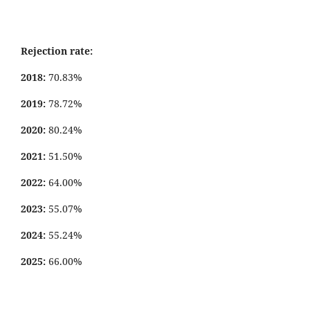
Rejection rate:
2018:
70.83%
2019:
78.72%
2020:
80.24%
2021:
51.50%
2022:
64.00%
2023:
55.07%
2024:
55.24%
2025:
66.00%