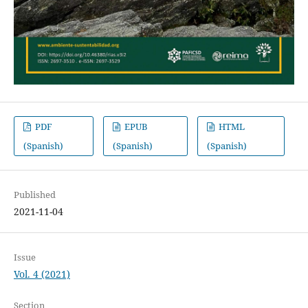
PDF
EPUB
HTML
(Spanish)
(Spanish)
(Spanish)
Published
2021-11-04
Issue
Vol. 4 (2021)
Section