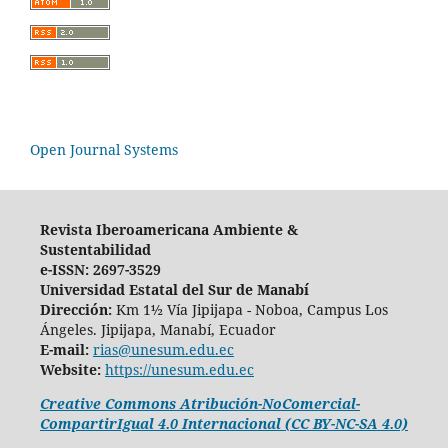
Open Journal Systems
Revista Iberoamericana Ambiente &
Sustentabilidad
e-ISSN: 2697-3529
Universidad Estatal del Sur de Manabí
Dirección:
Km 1½ Vía Jipijapa - Noboa, Campus Los
Ángeles. Jipijapa, Manabí, Ecuador
E-mail:
rias@unesum.edu.ec
Website:
https://unesum.edu.ec
Creative Commons Atribución-NoComercial-
CompartirIgual 4.0 Internacional (CC BY-NC-SA 4.0)