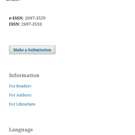
e-ISSN
: 2697-3529
ISSN:
2697-3510
Make a Submission
Information
For Readers
For Authors
For Librarians
Language