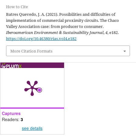
How to Cite
Batres Quevedo, J. A. (2021). Possibilities and difficulties of
implementation of commercial proximity circuits. The Chaco
Valley Association case: from producer to consumer.
Iberoamerican Environment & Sustainability Journal
,
4
, e182.
https://doi.org/10.46380/rias.vol4.e182
More Citation Formats
Captures
Readers:
3
see details