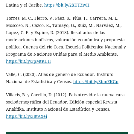
Latina y el Caribe.
https://bit.ly/2XUTZwH
Torres, M. C., Fierro, V., Páez, S., Plúa, F., Carrera, M. I.,
Moscoso, N., Cazco, R., Tamayo, G., Ruiz, M., Narváez, M.,
López, C. E. y Espine, D. (2018). Resultados de las
modelaciones biofísicas, valoración económica y propuesta
política. Cuenca del río Coca. Escuela Politécnica Nacional y
Programa de Naciones Unidas para el Medio Ambiente.
https://bit.ly/3pMtKUH
Valle, C. (2020). Atlas de género de Ecuador. Instituto
Nacional de Estadística y Censos.
https://bit.ly/3bmZKGp
Villacís, B. y Carrillo, D. (2012). País atrevido: la nueva cara
sociodemográfica del Ecuador. Edición especial Revista
Analítika. Instituto Nacional de Estadística y Censos.
https://bit.ly/3BtAXei