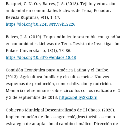
Bacquet, C. N. O. y Batres, J. A. (2018). Tejido y educación
ambiental en comunidades kichwas de Tena, Ecuador.
Revista Rupturas, 9(1), 1–17.
https://doi.org/10.22458/rr.v9i1.2226
Batres, J. A. (2019). Emprendimiento sostenible con guadúa
en comunidades kichwas de Tena. Revista de Investigación
Enlace Universitario, 18(1), 73–86.
https://doi.org/10.33789/enlace.18.48
Comisión Económica para América Latina y el Caribe.
(2013). Agricultura familiar y circuitos cortos: Nuevos
esquemas de producción, comercialización y nutrición.
Memoria del seminario sobre circuitos cortos realizado el 2
y 3 de septiembre de 2013.
https://bit.ly/2ZzJZtn
Gobierno Municipal Descentralizado de El Chaco. (2020).
Implementación de fincas agroecológicas turísticas como
estrategia de adaptación al cambio climático. Dirección de