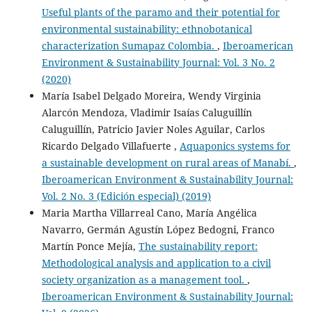
Useful plants of the paramo and their potential for
environmental sustainability: ethnobotanical
characterization Sumapaz Colombia.
,
Iberoamerican
Environment & Sustainability Journal: Vol. 3 No. 2
(2020)
María Isabel Delgado Moreira, Wendy Virginia
Alarcón Mendoza, Vladimir Isaías Caluguillín
Caluguillín, Patricio Javier Noles Aguilar, Carlos
Ricardo Delgado Villafuerte ,
Aquaponics systems for
a sustainable development on rural areas of Manabí.
,
Iberoamerican Environment & Sustainability Journal:
Vol. 2 No. 3 (Edición especial) (2019)
Maria Martha Villarreal Cano, María Angélica
Navarro, Germán Agustín López Bedogni, Franco
Martín Ponce Mejía,
The sustainability report:
Methodological analysis and application to a civil
society organization as a management tool.
,
Iberoamerican Environment & Sustainability Journal: