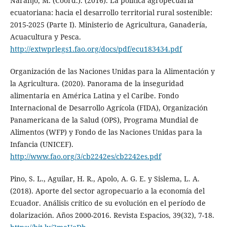
Naranjo, M. (Coord.). (2016). La política agropecuaria
ecuatoriana: hacia el desarrollo territorial rural sostenible:
2015-2025 (Parte I). Ministerio de Agricultura, Ganadería,
Acuacultura y Pesca.
http://extwprlegs1.fao.org/docs/pdf/ecu183434.pdf
Organización de las Naciones Unidas para la Alimentación y
la Agricultura. (2020). Panorama de la inseguridad
alimentaria en América Latina y el Caribe. Fondo
Internacional de Desarrollo Agrícola (FIDA), Organización
Panamericana de la Salud (OPS), Programa Mundial de
Alimentos (WFP) y Fondo de las Naciones Unidas para la
Infancia (UNICEF).
http://www.fao.org/3/cb2242es/cb2242es.pdf
Pino, S. L., Aguilar, H. R., Apolo, A. G. E. y Sislema, L. A.
(2018). Aporte del sector agropecuario a la economía del
Ecuador. Análisis crítico de su evolución en el período de
dolarización. Años 2000-2016. Revista Espacios, 39(32), 7-18.