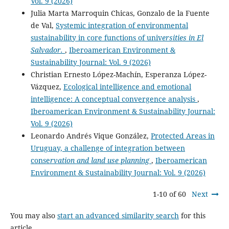
Vol. 9 (2026)
Julia Marta Marroquin Chicas, Gonzalo de la Fuente
de Val,
Systemic integration of environmental
sustainability in core functions of univ
ersities in El
Salvador.
,
Iberoamerican Environment &
Sustainability Journal: Vol. 9 (2026)
Christian Ernesto López-Machín, Esperanza López-
Vázquez,
Ecological intelligence and emotional
intelligence: A conceptual convergence analysis
,
Iberoamerican Environment & Sustainability Journal:
Vol. 9 (2026)
Leonardo Andrés Vique González,
Protected Areas in
Uruguay, a challenge of integration between
conse
rvation and land use planning
,
Iberoamerican
Environment & Sustainability Journal: Vol. 9 (2026)
1-10 of 60
Next
You may also
start an advanced similarity search
for this
article.