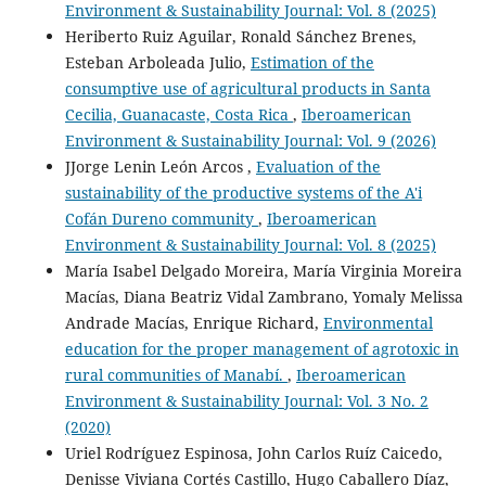
Environment & Sustainability Journal: Vol. 8 (2025)
Heriberto Ruiz Aguilar, Ronald Sánchez Brenes,
Esteban Arboleada Julio,
Estimation of the
consumptive use of agricultural products in Santa
Cecilia, Guanacaste, Costa Rica
,
Iberoamerican
Environment & Sustainability Journal: Vol. 9 (2026)
JJorge Lenin León Arcos ,
Evaluation of the
sustainability of the productive systems of the A'i
Cofán Dureno community
,
Iberoamerican
Environment & Sustainability Journal: Vol. 8 (2025)
María Isabel Delgado Moreira, María Virginia Moreira
Macías, Diana Beatriz Vidal Zambrano, Yomaly Melissa
Andrade Macías, Enrique Richard,
Environmental
education for the proper management of agrotoxic in
rural communities of Manabí.
,
Iberoamerican
Environment & Sustainability Journal: Vol. 3 No. 2
(2020)
Uriel Rodríguez Espinosa, John Carlos Ruíz Caicedo,
Denisse Viviana Cortés Castillo, Hugo Caballero Díaz,