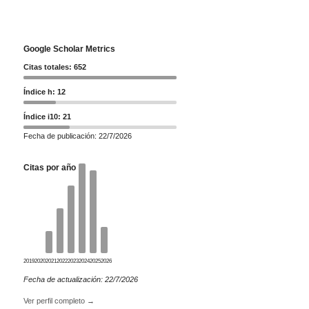
Google Scholar Metrics
Citas totales: 652
Índice h: 12
Índice i10: 21
Fecha de publicación: 22/7/2026
Citas por año
2019
2020
2021
2022
2023
2024
2025
2026
Fecha de actualización: 22/7/2026
Ver perfil completo →