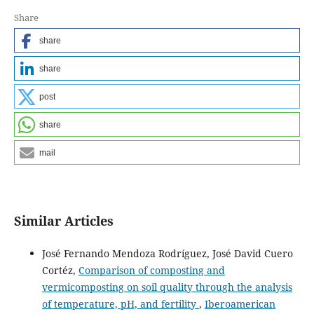
Share
share
share
post
share
mail
Similar Articles
José Fernando Mendoza Rodríguez, José David Cuero
Cortéz,
Comparison of composting and
vermicomposting on soil quality through the analysis
of temperature, pH, and fertility
,
Iberoamerican