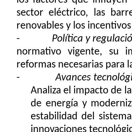
los factores que influyen
sector eléctrico, las bar
renovables y los incentivo
-
Política y regulaci
normativo vigente, su i
reformas necesarias para la
-
Avances tecnológi
Analiza el impacto de l
de energía y moderniza
estabilidad del sistem
innovaciones tecnológic