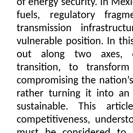
of energy security. In Mex
fuels, regulatory fragm
transmission infrastru
vulnerable position. In th
out along two axes, c
transition, to transfor
compromising the nation’s
rather turning it into a
sustainable. This artic
competitiveness, understo