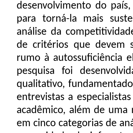
desenvolvimento do país
para torná-la mais suste
análise da competitivida
de critérios que devem s
rumo à autossuficiência e
pesquisa foi desenvol
qualitativo, fundamentad
entrevistas a especialista
acadêmico, além de uma m
em cinco categorias de aná