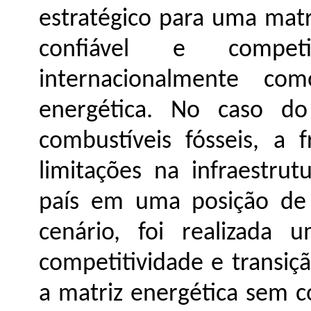
estratégico para uma matr
confiável e competi
internacionalmente c
energética. No caso d
combustíveis fósseis, a 
limitações na infraestru
país em uma posição de v
cenário, foi realizada 
competitividade e transiç
a matriz energética sem 