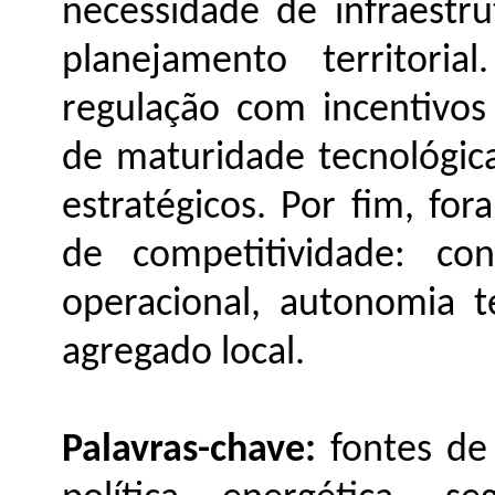
necessidade de infraestr
planejamento territoria
regulação com incentivos
de maturidade tecnológica
estratégicos. Por fim, for
de competitividade: conf
operacional, autonomia t
agregado local.
Palavras-chave:
fontes de 