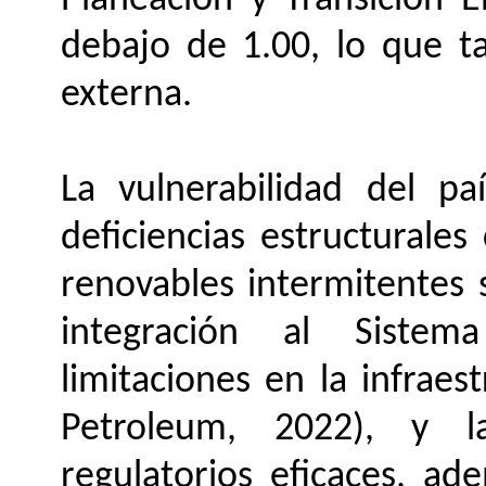
Planeación y Transición E
debajo de 1.00, lo que t
externa.
La vulnerabilidad del pa
deficiencias estructurale
renovables intermitentes
integración al Sistema
limitaciones en la infraes
Petroleum, 2022), y 
regulatorios eficaces, ad