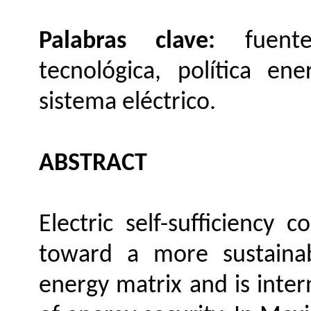
Palabras clave:
fuent
tecnológica, política ene
sistema eléctrico.
ABSTRACT
Electric self-sufficiency c
toward a more sustainabl
energy matrix and is intern