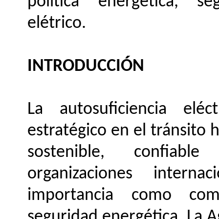
política energética, se
elétrico.
INTRODUCCIÓN
La autosuficiencia eléc
estratégico en el tránsito
sostenible, confiabl
organizaciones intern
importancia como com
seguridad energética. La A