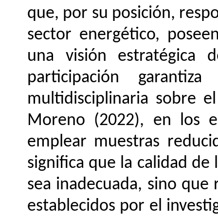
que, por su posición, respo
sector energético, posee
una visión estratégica d
participación garantiz
multidisciplinaria sobre 
Moreno (2022), en los es
emplear muestras reducid
significa que la calidad de 
sea inadecuada, sino que r
establecidos por el invest