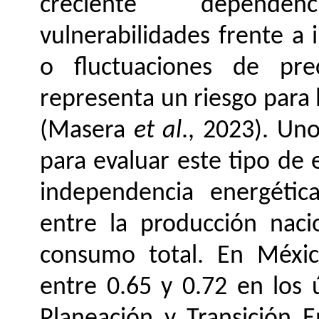
creciente dependen
vulnerabilidades frente a 
o fluctuaciones de prec
representa un riesgo para 
(Masera
et al
., 2023). Un
para evaluar este tipo de 
independencia energétic
entre la producción naci
consumo total. En México
entre 0.65 y 0.72 en los 