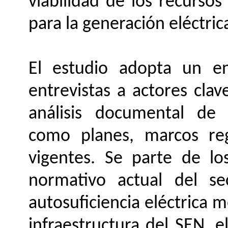
viabilidad de los recurso
para la generación eléctrica
El estudio adopta un en
entrevistas a actores clav
análisis documental de l
como planes, marcos regu
vigentes. Se parte de l
normativo actual del se
autosuficiencia eléctrica m
infraestructura del SEN, 