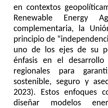
en contextos geopolíticam
Renewable Energy A
complementaria, la Unió
principio de “independenc
uno de los ejes de su po
énfasis en el desarrollo
regionales para garanti
sostenible, seguro y ase
2023). Estos enfoques c
diseñar modelos ener