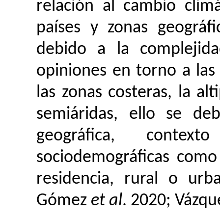
relación al cambio clim
países y zonas geográf
debido a la complejidad
opiniones en torno a las
las zonas costeras, la alt
semiáridas, ello se de
geográfica, context
sociodemográficas como
residencia, rural o urb
Gómez
et al
. 2020; Vázq