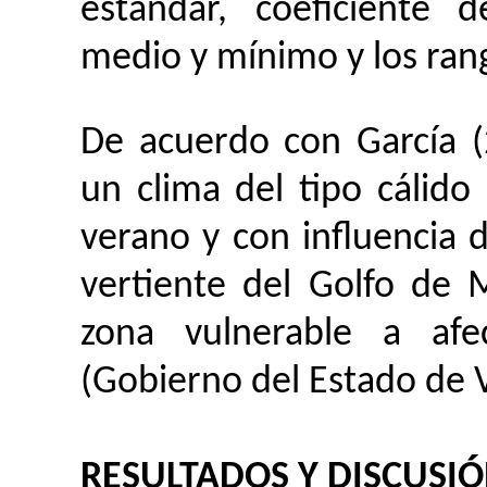
estándar, coeficiente 
medio y mínimo y los rang
De acuerdo con García 
un clima del tipo cálido
verano y con influencia 
vertiente del Golfo de
zona vulnerable a afe
(Gobierno del Estado de V
RESULTADOS Y DISCUSI