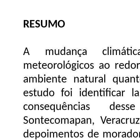
RESUMO
A mudança climátic
meteorológicos ao redo
ambiente natural quant
estudo foi identificar
la
consequências des
Sontecomapan
, Veracru
depoimentos de morador