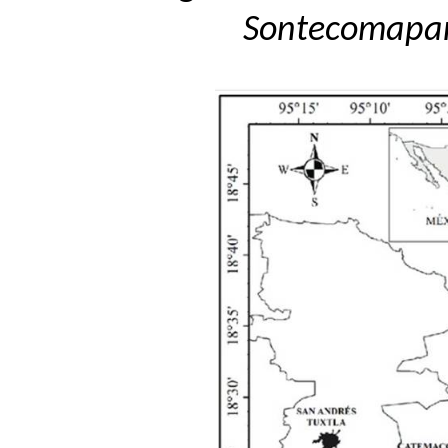
Sontecomapa