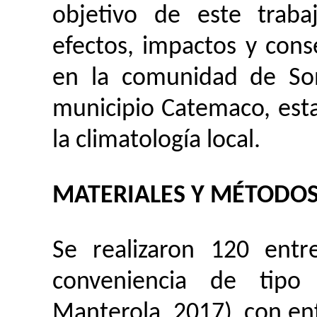
objetivo de este trabaj
efectos, impactos y cons
en la comunidad de
So
municipio Catemaco, esta
la climatología local.
MATERIALES Y MÉTODO
Se realizaron
120 entre
conveniencia de tipo 
Manterola, 2017),
con enf