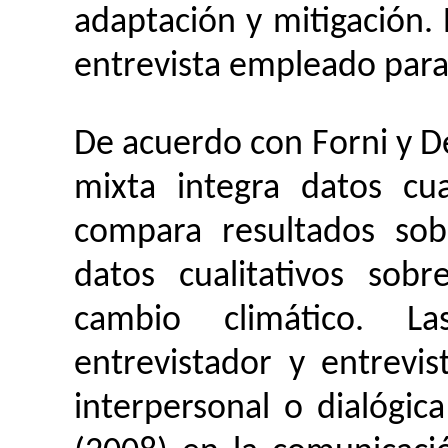
adaptación y mitigación.
entrevista empleado para
De acuerdo con
Forni
y D
mixta integra datos cua
compara resultados sob
datos cualitativos sob
cambio climático. La
entrevistador y entrevi
interpersonal o dialógi