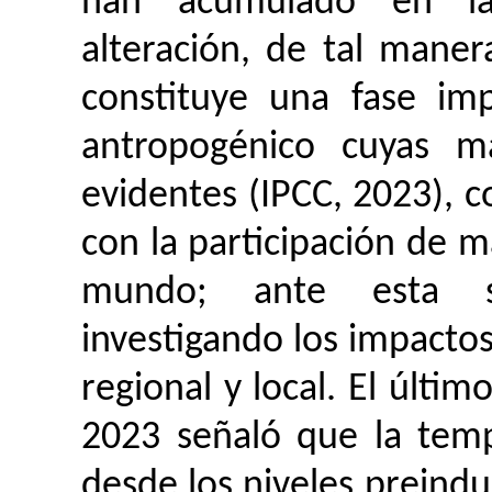
han acumulado en la
alteración, de tal maner
constituye una fase im
antropogénico cuyas ma
evidentes (IPCC, 2023), 
con la participación de m
mundo; ante esta si
investigando los impactos
regional y local. El últi
2023 señaló que la tem
desde los niveles preindu