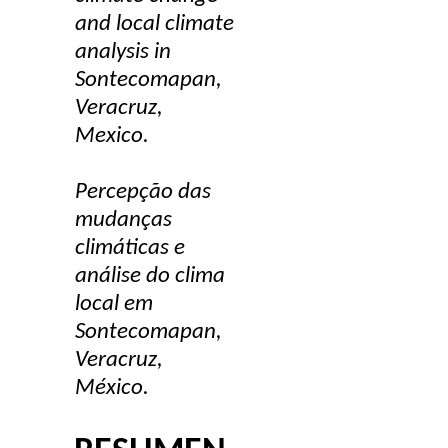
and local climate
analysis in
Sontecomapan
,
Veracruz,
Mexico.
Percepção das
mudanças
climáticas e
análise do clima
local em
Sontecomapan
,
Veracruz,
México
.