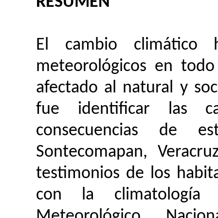
RESUMEN
El cambio climático 
meteorológicos en todo
afectado al natural y soc
fue identificar las c
consecuencias de e
Sontecomapan
, Veracru
testimonios de los habit
con la climatología 
Meteorológico Naci