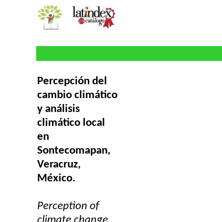
Percepción del
cambio climático
y análisis
climático local
en
Sontecomapan
,
Veracruz,
México.
Perception of
climate change