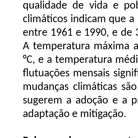
qualidade de vida e po
climáticos indicam que a
entre 1961 e 1990, e de
A temperatura máxima a
°C, e a temperatura médi
flutuações mensais signif
mudanças climáticas sã
sugerem a adoção e a p
adaptação e mitigação.