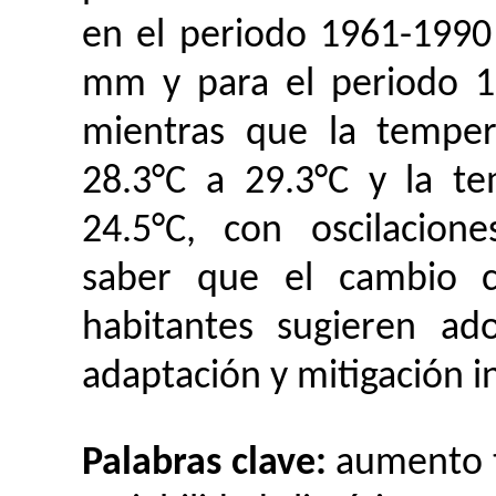
en el periodo 1961-1990 
mm y para el periodo 1
mientras que la tempe
28.3°C a 29.3°C y la t
24.5°C, con oscilacion
saber que el cambio cl
habitantes sugieren ad
adaptación y mitigación i
Palabras clave:
aumento t