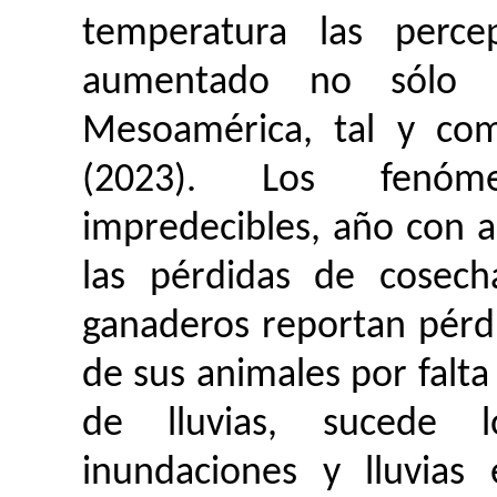
temperatura las perc
aumentado no sólo 
Mesoamérica, tal y co
(2023). Los fenóme
impredecibles, año con a
las pérdidas de cosech
ganaderos reportan pérd
de sus animales por falt
de lluvias, sucede l
inundaciones y lluvias 