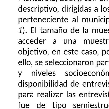
descriptivo, dirigidas a l
perteneciente al munici
1
). El tamaño de la mues
acceder a una muestra
objetivo, en este caso, p
ello, se seleccionaron pa
y niveles socioecon
disponibilidad de entrev
para realizar las entrevis
fue de tipo semiestru