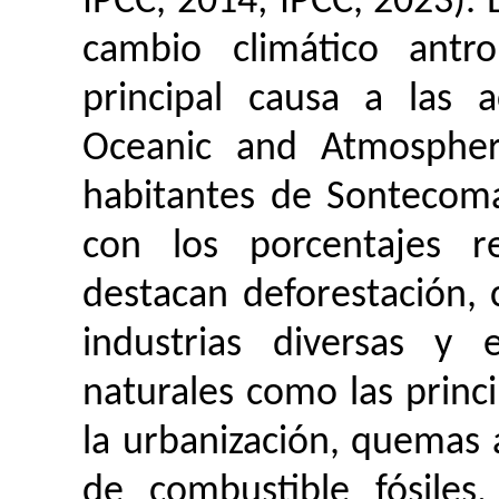
IPCC, 2014; IPCC, 2023). 
cambio climático antr
principal causa a las 
Oceanic
and
Atmospher
habitantes de
Sontecom
con los porcentajes re
destacan deforestación,
industrias diversas y 
naturales como las princ
la urbanización, quemas 
de combustible fósiles