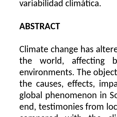
variabilidad climática.
ABSTRACT
Climate change has alt
the world, affecting 
environments. The objecti
the causes, effects, imp
global phenomenon in
S
end, testimonies from loc