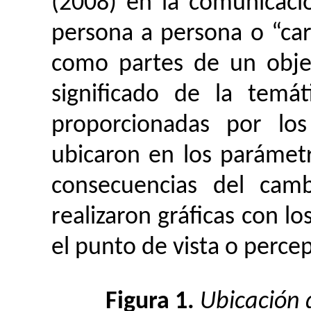
(2008) en la comunicaci
persona a persona o “ca
como partes de un obje
significado de la temá
proporcionadas por los
ubicaron en los parámetr
consecuencias del camb
realizaron gráficas con l
el punto de vista o perce
Figura 1.
Ubicación 