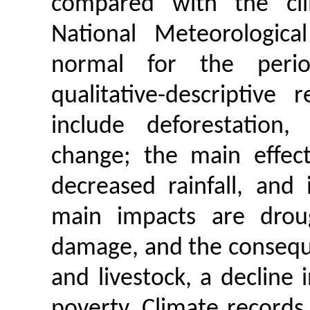
compared with the cli
National Meteorological
normal for the peri
qualitative-descriptiv
include deforestation,
change; the main effec
decreased rainfall, and 
main impacts are drou
damage, and the consequ
and livestock, a decline 
poverty. Climate records 