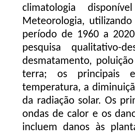
climatologia disponí
Meteorologia, utilizando
período de 1960 a 202
pesquisa qualitativo-d
desmatamento, poluição
terra; os principais
temperatura, a diminuiç
da radiação solar. Os pri
ondas de calor e os dan
incluem danos às plant